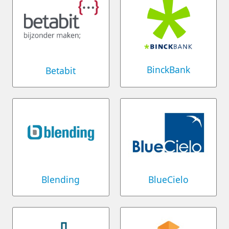
BinckBank
Betabit
Blending
BlueCielo