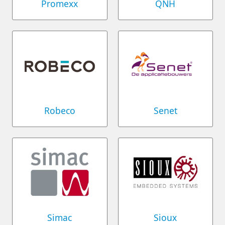
Promexx
QNH
Robeco
Senet
Simac
Sioux