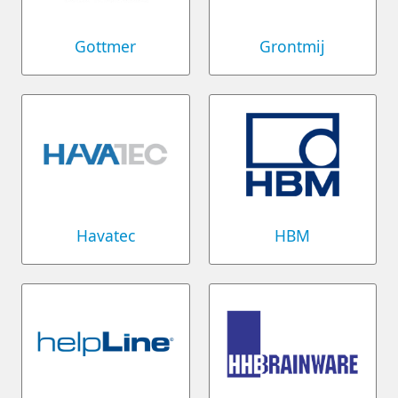
Gottmer
Grontmij
Havatec
HBM