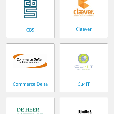
Claever
CBS
Commerce Delta
Cu4IT