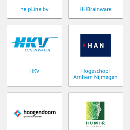
helpLine bv
HHBrainware
HKV
Hogeschool
Arnhem Nijmegen