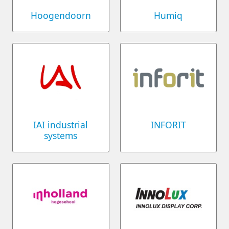
Hoogendoorn
Humiq
IAI industrial
INFORIT
systems