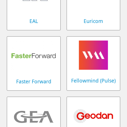
EAL
Euricom
Fellowmind (Pulse)
Faster Forward