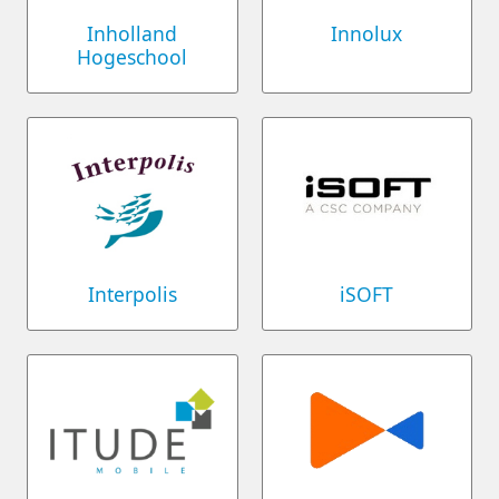
Inholland
Innolux
Hogeschool
Interpolis
iSOFT