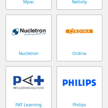
Mpac
Netivity
Nucletron
Ordina
PAT Learning
Philips