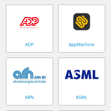
ADP
AppMachine
ARN
ASML