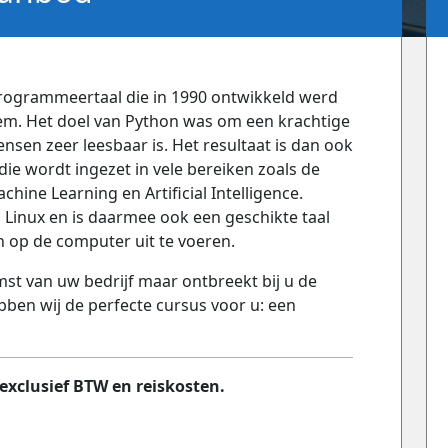
programmeertaal die in 1990 ontwikkeld werd
m. Het doel van Python was om een krachtige
ensen zeer leesbaar is. Het resultaat is dan ook
die wordt ingezet in vele bereiken zoals de
hine Learning en Artificial Intelligence.
Linux en is daarmee ook een geschikte taal
n op de computer uit te voeren.
st van uw bedrijf maar ontbreekt bij u de
en wij de perfecte cursus voor u: een
xclusief BTW en reiskosten.