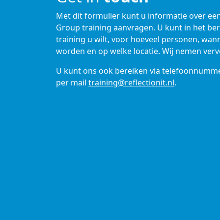
Met dit formulier kunt u informatie over ee
Group training aanvragen. U kunt in het be
training u wilt, voor hoeveel personen, wa
worden en op welke locatie. Wij nemen verv
U kunt ons ook bereiken via telefoonnumm
per mail
training@reflectionit.nl
.