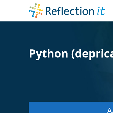
Python (depric
A