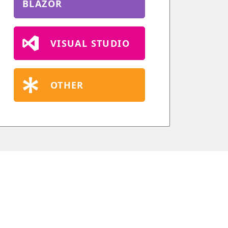
BLAZOR
VISUAL STUDIO
OTHER