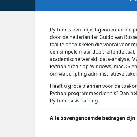
Python is een object-georienteerde 
door de nederlander Guido van Rosse
taal te ontwikkelen die vooral voor m
een simpele maar doeltreffende taal, 
academische wereld, data-analyse, Mac
Python draait op Windows, macOS en 
om via scripting administratieve take
Heeft u grote plannen voor de toekom
Python-programmeerkennis? Dan hebb
Python basistraining.
Alle bovengenoemde bedragen zijn e