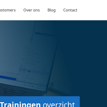
ustomers
Over ons
Blog
Contact
Trainingen
overzicht