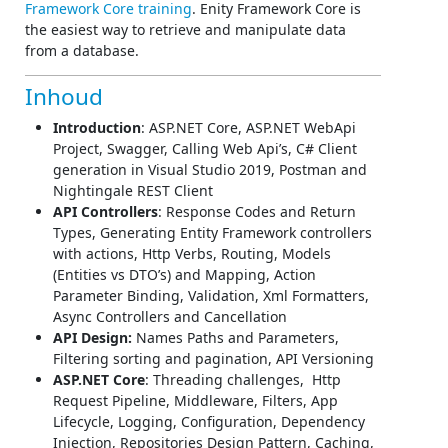
Framework Core training
. Enity Framework Core is
the easiest way to retrieve and manipulate data
from a database.
Inhoud
Introduction
: ASP.NET Core, ASP.NET WebApi
Project, Swagger, Calling Web Api’s, C# Client
generation in Visual Studio 2019, Postman and
Nightingale REST Client
API Controllers
: Response Codes and Return
Types, Generating Entity Framework controllers
with actions, Http Verbs, Routing, Models
(Entities vs DTO’s) and Mapping, Action
Parameter Binding, Validation, Xml Formatters,
Async Controllers and Cancellation
API Design:
Names Paths and Parameters,
Filtering sorting and pagination, API Versioning
ASP.NET Core
: Threading challenges, Http
Request Pipeline, Middleware, Filters, App
Lifecycle, Logging, Configuration, Dependency
Injection, Repositories Design Pattern, Caching,