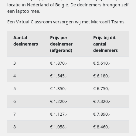
locatie in Nederland of België. De deelnemers brengen zelf
een laptop mee.
Een Virtual Classroom verzorgen wij met Microsoft Teams.
Aantal
Prijs per
Prijs bij dit
deelnemers
deelnemer
aantal
(afgerond)
deelnemers
3
€ 1.870,-
€ 5.610,-
4
€ 1.545,-
€ 6.180,-
5
€ 1.350,-
€ 6.750,-
6
€ 1.220,-
€ 7.320,-
7
€ 1.127,-
€ 7.890,-
8
€ 1.058,-
€ 8.460,-