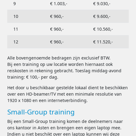
9
€ 1.003,-
€ 9.030,-
10
€ 960,-
€ 9.600,-
11
€ 960,-
€ 10.560,-
12
€ 960,-
€ 11.520,-
Alle bovengenoemde bedragen zijn exclusief BTW.
Bij een training op uw locatie worden hiernaast ook
reiskosten in rekening gebracht. Toeslag middag-avond
training: € 100,- per dag.
Het door u beschikbaar gestelde lokaal dient te beschikken
over een HD-beamer/TV met een minimale resolutie van
1920 x 1080 en een internetverbinding.
Small-Group training
Bij een Small-Group training komen de deelnemers naar
ons kantoor in Asten en brengen een eigen laptop mee.
Indien u niet beschikt over een laptop kunnen wij deze