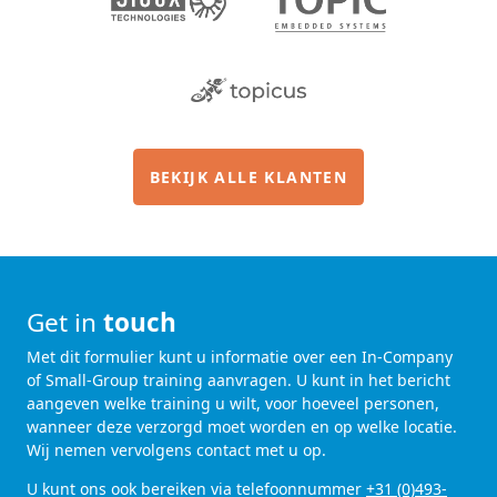
BEKIJK ALLE KLANTEN
Get in
touch
Met dit formulier kunt u informatie over een In-Company
of Small-Group training aanvragen. U kunt in het bericht
aangeven welke training u wilt, voor hoeveel personen,
wanneer deze verzorgd moet worden en op welke locatie.
Wij nemen vervolgens contact met u op.
U kunt ons ook bereiken via telefoonnummer
+31 (0)493-