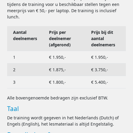
tijdens de training voor u beschikbaar stellen tegen een
meerprijs van € 50,- per laptop. De training is inclusief
lunch.
Aantal
Prijs per
Prijs bij dit
deelnemers
deelnemer
aantal
(afgerond)
deelnemers
1
€ 1.950,-
€ 1.950,-
2
€ 1.875,-
€ 3.750,-
3
€ 1.800,-
€ 5.400,-
Alle bovengenoemde bedragen zijn exclusief BTW.
Taal
De training wordt gegeven in het Nederlands (Dutch) of
Engels (English), het lesmateriaal is altijd Engelstalig.