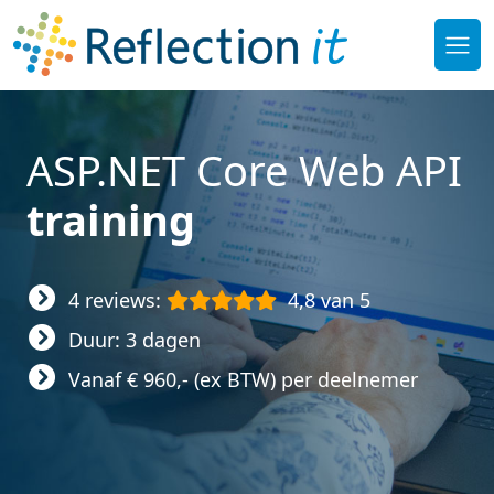
ASP.NET Core Web API
training
4 reviews:
4,8 van 5
Duur: 3 dagen
Vanaf € 960,- (ex BTW) per deelnemer