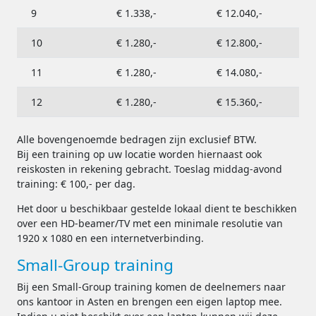
9
€ 1.338,-
€ 12.040,-
10
€ 1.280,-
€ 12.800,-
11
€ 1.280,-
€ 14.080,-
12
€ 1.280,-
€ 15.360,-
Alle bovengenoemde bedragen zijn exclusief BTW.
Bij een training op uw locatie worden hiernaast ook
reiskosten in rekening gebracht. Toeslag middag-avond
training: € 100,- per dag.
Het door u beschikbaar gestelde lokaal dient te beschikken
over een HD-beamer/TV met een minimale resolutie van
1920 x 1080 en een internetverbinding.
Small-Group training
Bij een Small-Group training komen de deelnemers naar
ons kantoor in Asten en brengen een eigen laptop mee.