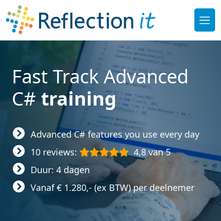
Fast Track Advanced
C#
training
Advanced C# features you use every day
10 reviews:
4,8 van 5
Duur: 4 dagen
Vanaf € 1.280,- (ex BTW) per deelnemer