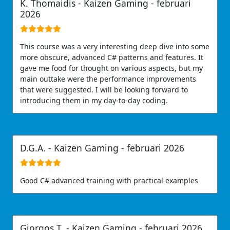
K. Thomaidis -
Kaizen Gaming
- februari
2026
This course was a very interesting deep dive into some
more obscure, advanced C# patterns and features. It
gave me food for thought on various aspects, but my
main outtake were the performance improvements
that were suggested. I will be looking forward to
introducing them in my day-to-day coding.
D.G.A. -
Kaizen Gaming
- februari 2026
Good C# advanced training with practical examples
Giorgos T. -
Kaizen Gaming
- februari 2026