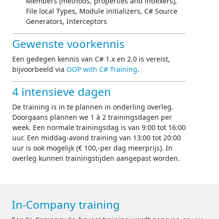
Members (methods, properties and indexers),
File local Types, Module initializers, C# Source
Generators, Interceptors
Gewenste voorkennis
Een gedegen kennis van C# 1.x en 2.0 is vereist,
bijvoorbeeld via
OOP with C# Training
.
4 intensieve dagen
De training is in te plannen in onderling overleg.
Doorgaans plannen we 1 à 2 trainingsdagen per
week. Een normale trainingsdag is van 9:00 tot 16:00
uur. Een middag-avond training van 13:00 tot 20:00
uur is ook mogelijk (€ 100,-per dag meerprijs). In
overleg kunnen trainingstijden aangepast worden.
In-Company training