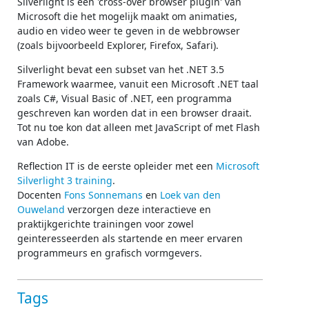
Silverlight is een 'cross-over browser plugin' van
Microsoft die het mogelijk maakt om animaties,
audio en video weer te geven in de webbrowser
(zoals bijvoorbeeld Explorer, Firefox, Safari).
Silverlight bevat een subset van het .NET 3.5
Framework waarmee, vanuit een Microsoft .NET taal
zoals C#, Visual Basic of .NET, een programma
geschreven kan worden dat in een browser draait.
Tot nu toe kon dat alleen met JavaScript of met Flash
van Adobe.
Reflection IT is de eerste opleider met een
Microsoft
Silverlight 3 training
.
Docenten
Fons Sonnemans
en
Loek van den
Ouweland
verzorgen deze interactieve en
praktijkgerichte trainingen voor zowel
geinteresseerden als startende en meer ervaren
programmeurs en grafisch vormgevers.
Tags