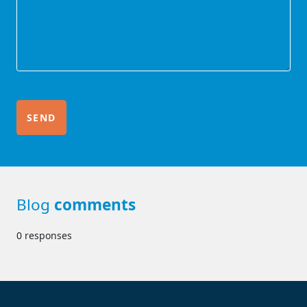
Blog
comments
0 responses