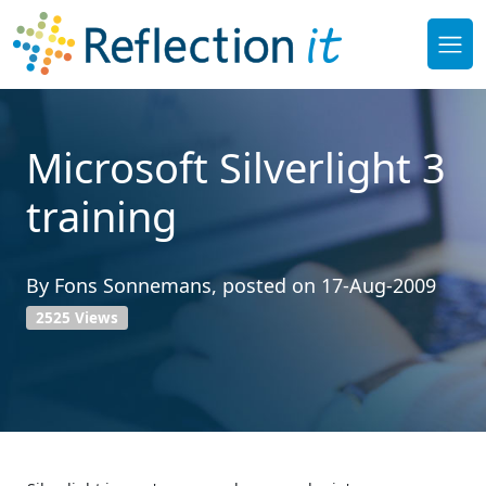
Microsoft Silverlight 3
training
By
Fons Sonnemans
, posted on
17-Aug-2009
2525 Views