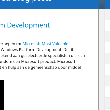
rm Development
geroepen tot
Microsoft Most Valuable
 Windows Platform Development. De titel
ekend aan geselecteerde specialisten die zich
rondom een Microsoft product. Microsoft
et en hulp aan de gemeenschap door middel