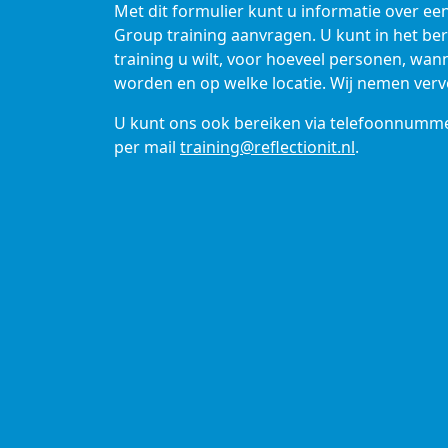
Met dit formulier kunt u informatie over ee
Group training aanvragen. U kunt in het be
training u wilt, voor hoeveel personen, wa
worden en op welke locatie. Wij nemen verv
U kunt ons ook bereiken via telefoonnumm
per mail
training@reflectionit.nl
.