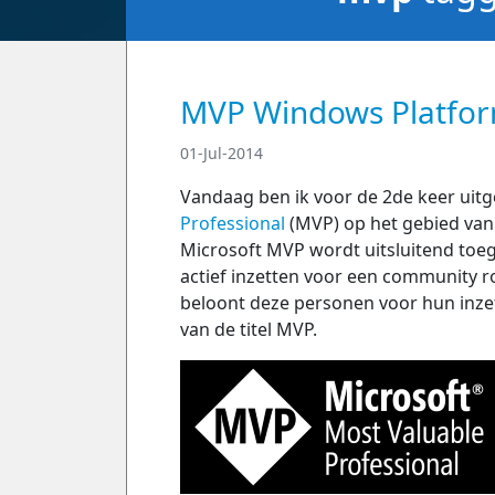
MVP Windows Platfo
01-Jul-2014
Vandaag ben ik voor de 2de keer uit
Professional
(MVP) op het gebied van
Microsoft MVP wordt uitsluitend toeg
actief inzetten voor een community 
beloont deze personen voor hun inz
van de titel MVP.