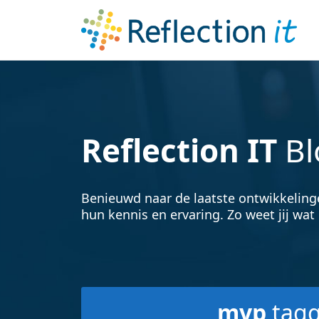
Reflection IT
Bl
Benieuwd naar de laatste ontwikkeling
hun kennis en ervaring. Zo weet jij wat 
mvp
tag