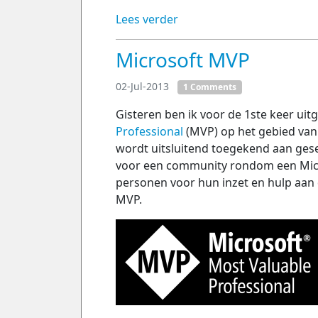
Lees verder
Microsoft MVP
02-Jul-2013
1 Comments
Gisteren ben ik voor de 1ste keer ui
Professional
(MVP) op het gebied van 
wordt uitsluitend toegekend aan gesel
voor een community rondom een Micr
personen voor hun inzet en hulp aan
MVP.