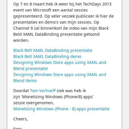
Op 7 en 8 maart heb ik weer bij het TechDays 2013
event van Microsoft een aantal sessies
gepresenteerd. Op veler vezoek publiceer ik hier de
presentaties en demo's van mijn sessies. Op
Channel 9 zal binnenkort de video van mijn Black
Beld XAML DataBinding presentatie getoond
worden.
Black Belt XAML DataBinding presentatie
Black Belt XAML DataBinding demo
Designing Windows Store apps using XAML and
Blend presentatie
Designing Windows Store apps using XAML and
Blend demo
Doordat
Tom Verhoeff
ziek was heb ik
zijn 'Monetizing Windows (Phone/8) apps'
sessie overgenomen.
Monetizing Windows (Phone - 8) apps presentatie
Cheers,
Fons