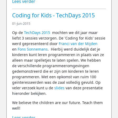
Lees verder
Coding for Kids - TechDays 2015
01-Jun-2015
Op de
TechDays 2015
mochten we dit jaar maar
liefst 3 sessies verzorgen. De 'Coding for Kids' sessie
werd gepresenteerd door
Franci van der Mijden
en
Fons Sonnemans
. Hierbij werd duidelijk dat je
kinderen kunt leren programmeren in plaats van ze
alleen maar spelletjes te laten spelen. We hebben
de verschillende programmeeromgevingen
gedemonstreerd die er zijn om kinderen te leren
programmeren. Met een opkomst van ruim 100
geïnteresseerden was de zaal volledig gevuld. Op
veler verzoek kunt u de
slides
van deze presentatie
hieronder bekijken.
We believe the children are our future. Teach them
well!
Lees verder