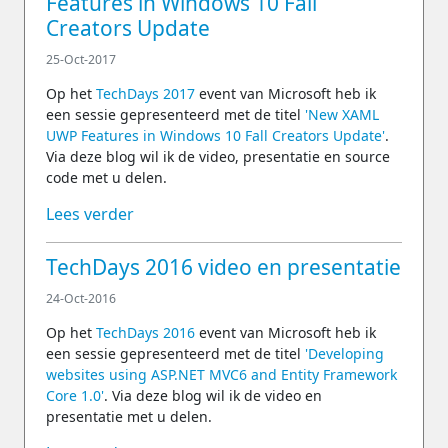
Features in Windows 10 Fall
Creators Update
25-Oct-2017
Op het
TechDays 2017
event van Microsoft heb ik
een sessie gepresenteerd met de titel
'New XAML
UWP Features in Windows 10 Fall Creators Update'
.
Via deze blog wil ik de video, presentatie en source
code met u delen.
Lees verder
TechDays 2016 video en presentatie
24-Oct-2016
Op het
TechDays 2016
event van Microsoft heb ik
een sessie gepresenteerd met de titel
'Developing
websites using ASP.NET MVC6 and Entity Framework
Core 1.0'
. Via deze blog wil ik de video en
presentatie met u delen.